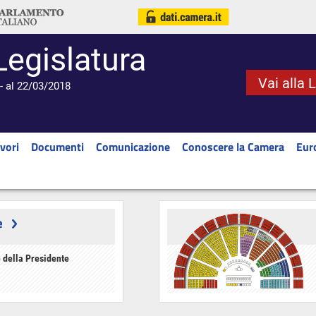
Legislatura
Vai alla 
- al 22/03/2018
vori
Documenti
Comunicazione
Conoscere la Camera
Eur
e
 della Presidente