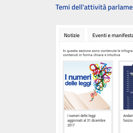
Temi dell'attività parlame
Notizie
Eventi e manifest
In questa sezione sono contenute le infograf
contenuti in forma chiara e intuitiva
I numeri delle leggi
Andam
aggiornati al 31 dicembre
funzi
2017