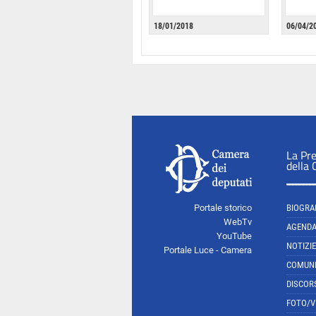
18/01/2018
06/04/2
La Pr
della
Portale storico
BIOGRA
WebTv
AGEND
YouTube
NOTIZIE
Portale Luce - Camera
COMUNI
DISCOR
FOTO/V