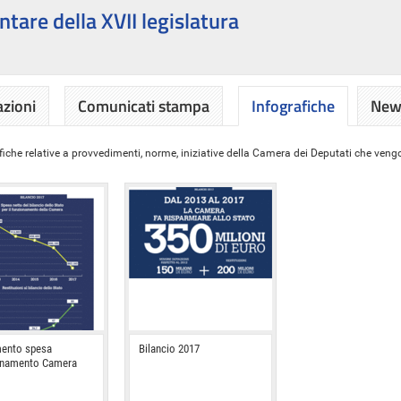
ntare della XVII legislatura
azioni
Comunicati stampa
Infografiche
News
iche relative a provvedimenti, norme, iniziative della Camera dei Deputati che vengon
ento spesa
Bilancio 2017
onamento Camera