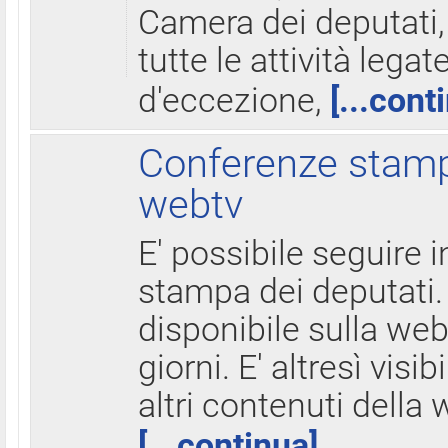
Camera dei deputati,
tutte le attività legate
d'eccezione,
[...cont
Conferenze stampa
webtv
E' possibile seguire i
stampa dei deputati.
disponibile sulla web
giorni. E' altresì visibi
altri contenuti della 
[...continua]