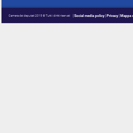
Social media policy
Privacy
Mappa d
Camera dei deputati 2015 © Tutti i diritti riservati