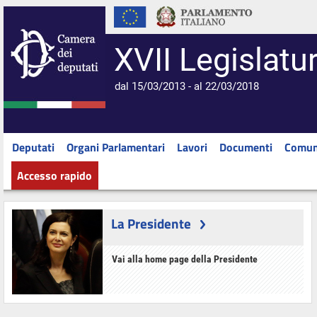
XVII Legislatu
dal 15/03/2013 - al 22/03/2018
Deputati
Organi Parlamentari
Lavori
Documenti
Comun
Accesso rapido
La Presidente
Vai alla home page della Presidente