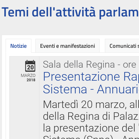
Temi dell'attività parlam
Notizie
Eventi e manifestazioni
Comunicati
Sala della Regina - ore
20
Presentazione Ra
MARZO
2018
Sistema - Annuari
Martedì 20 marzo, all
della Regina di Palaz
la presentazione del