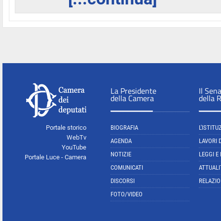
La Presidente
Il Sen
della Camera
della 
Portale storico
BIOGRAFIA
L'ISTITU
WebTv
AGENDA
LAVORI 
YouTube
NOTIZIE
LEGGI E
Portale Luce - Camera
COMUNICATI
ATTUALI
DISCORSI
RELAZIO
FOTO/VIDEO