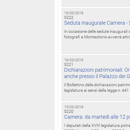
16/03/2018
5222
Seduta inaugurale Camera - S
In occasione delle sedute inaugurali d
fotografi a Montecitorio avverrà attr
16/03/2018
5221
Dichiarazioni patrimoniali: On
anche presso il Palazzo dei 
Il Bollettino delle dichiarazioni patrim
legislatura ai sensi della legge n. 441
15/03/2018
5220
Camera: da martedì alle 12 p
I deputati della XVIII legislatura po