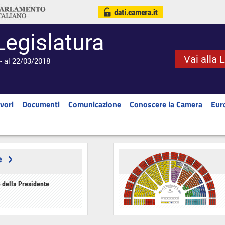
Legislatura
Vai alla 
- al 22/03/2018
vori
Documenti
Comunicazione
Conoscere la Camera
Eur
e
 della Presidente