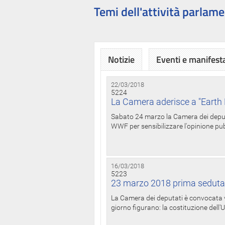
Temi dell'attività parlame
Notizie
Eventi e manifest
22/03/2018
5224
La Camera aderisce a "Earth 
Sabato 24 marzo la Camera dei deputat
WWF per sensibilizzare l'opinione pubb
16/03/2018
5223
23 marzo 2018 prima seduta
La Camera dei deputati è convocata ve
giorno figurano: la costituzione dell'