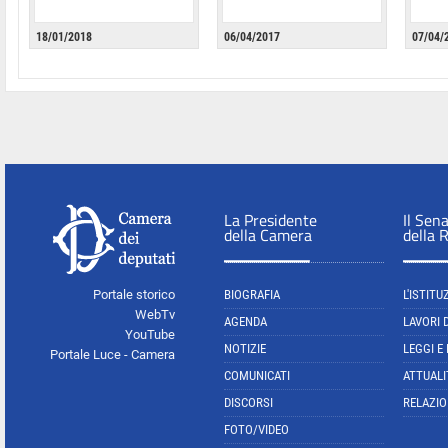
18/01/2018
06/04/2017
07/04/
La Presidente
Il Sen
della Camera
della 
Portale storico
BIOGRAFIA
L'ISTITU
WebTv
AGENDA
LAVORI 
YouTube
NOTIZIE
LEGGI E
Portale Luce - Camera
COMUNICATI
ATTUALI
DISCORSI
RELAZIO
FOTO/VIDEO