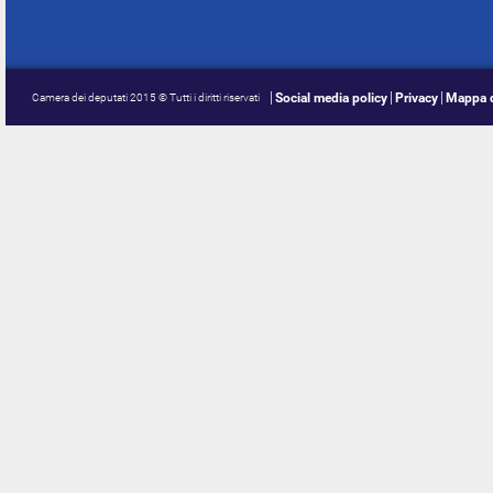
Social media policy
Privacy
Mappa d
Camera dei deputati 2015 © Tutti i diritti riservati