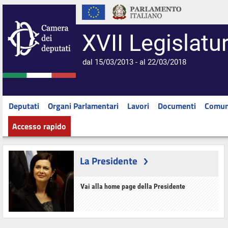
XVII Legislatu
dal 15/03/2013 - al 22/03/2018
Deputati
Organi Parlamentari
Lavori
Documenti
Comun
Accesso rapido
La Presidente
Vai alla home page della Presidente