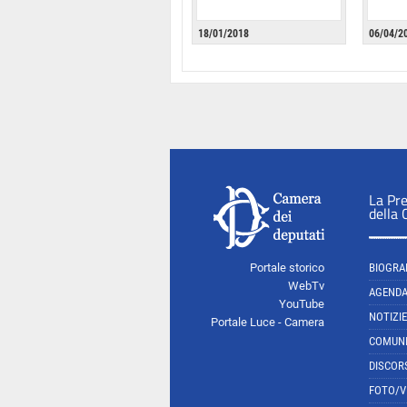
18/01/2018
06/04/2
La Pr
della
Portale storico
BIOGRA
WebTv
AGEND
YouTube
NOTIZIE
Portale Luce - Camera
COMUNI
DISCOR
FOTO/V