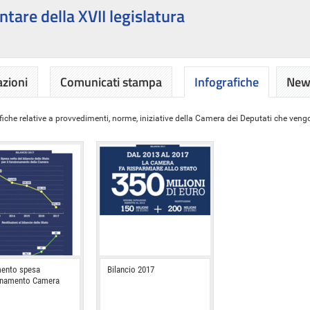
ntare della XVII legislatura
azioni
Comunicati stampa
Infografiche
News
iche relative a provvedimenti, norme, iniziative della Camera dei Deputati che vengon
ento spesa
Bilancio 2017
onamento Camera