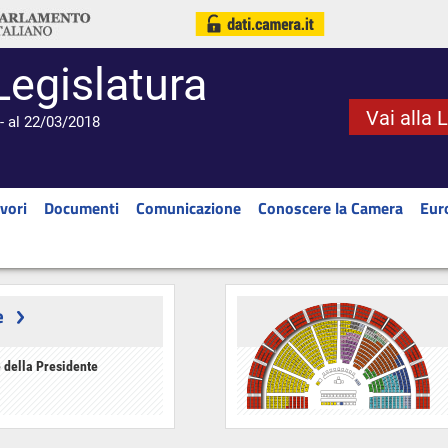
Legislatura
Vai alla 
- al 22/03/2018
vori
Documenti
Comunicazione
Conoscere la Camera
Eur
e
 della Presidente