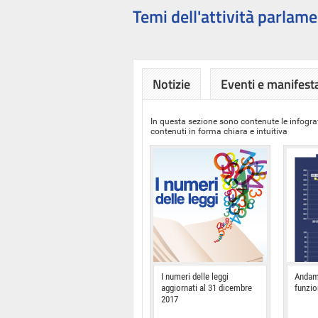
Temi dell'attività parlame
Notizie
Eventi e manifest
In questa sezione sono contenute le infograf
contenuti in forma chiara e intuitiva
I numeri delle leggi
Andam
aggiornati al 31 dicembre
funzi
2017