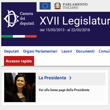
XVII Legislatu
dal 15/03/2013 - al 22/03/2018
Deputati
Organi Parlamentari
Lavori
Documenti
Comun
Accesso rapido
La Presidente
Vai alla home page della Presidente