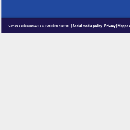
Social media policy
Privacy
Mappa d
Camera dei deputati 2015 © Tutti i diritti riservati