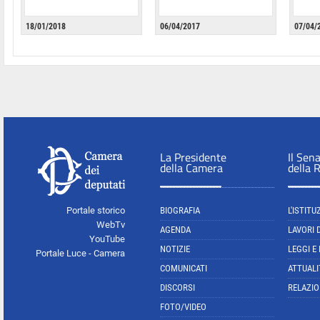
18/01/2018
06/04/2017
07/04/
La Presidente
Il Sen
della Camera
della 
Portale storico
BIOGRAFIA
L'ISTITU
WebTv
AGENDA
LAVORI 
YouTube
NOTIZIE
LEGGI E
Portale Luce - Camera
COMUNICATI
ATTUALI
DISCORSI
RELAZIO
FOTO/VIDEO