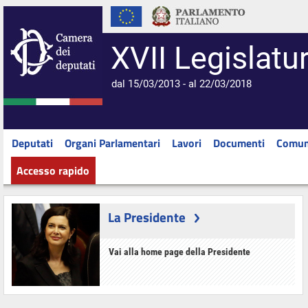
XVII Legislatu
dal 15/03/2013 - al 22/03/2018
Deputati
Organi Parlamentari
Lavori
Documenti
Comun
Accesso rapido
La Presidente
Vai alla home page della Presidente