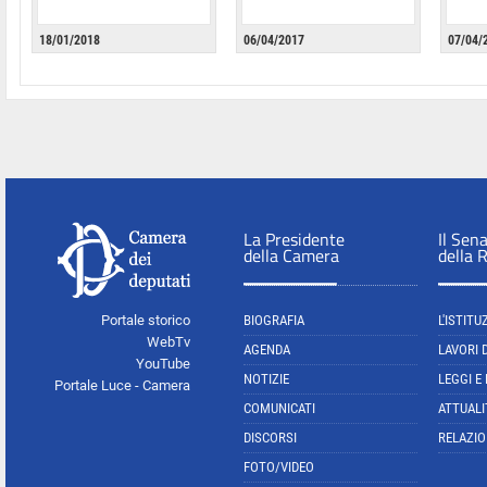
18/01/2018
06/04/2017
07/04/
La Presidente
Il Sen
della Camera
della 
Portale storico
BIOGRAFIA
L'ISTITU
WebTv
AGENDA
LAVORI 
YouTube
NOTIZIE
LEGGI E
Portale Luce - Camera
COMUNICATI
ATTUALI
DISCORSI
RELAZIO
FOTO/VIDEO