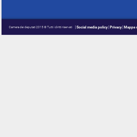
Social media policy
Privacy
Mappa d
Camera dei deputati 2015 © Tutti i diritti riservati