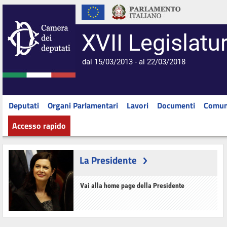
XVII Legislatu
dal 15/03/2013 - al 22/03/2018
Deputati
Organi Parlamentari
Lavori
Documenti
Comun
Accesso rapido
La Presidente
Vai alla home page della Presidente