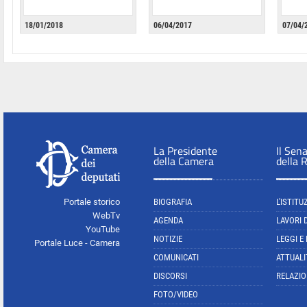
18/01/2018
06/04/2017
07/04/
La Presidente
Il Sen
della Camera
della 
Portale storico
BIOGRAFIA
L'ISTITU
WebTv
AGENDA
LAVORI 
YouTube
NOTIZIE
LEGGI E
Portale Luce - Camera
COMUNICATI
ATTUALI
DISCORSI
RELAZIO
FOTO/VIDEO