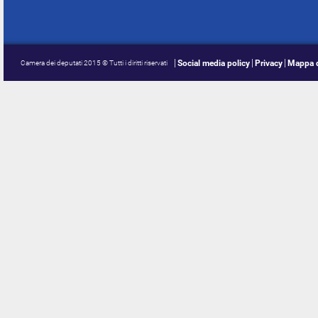
Social media policy
Privacy
Mappa d
Camera dei deputati 2015 © Tutti i diritti riservati