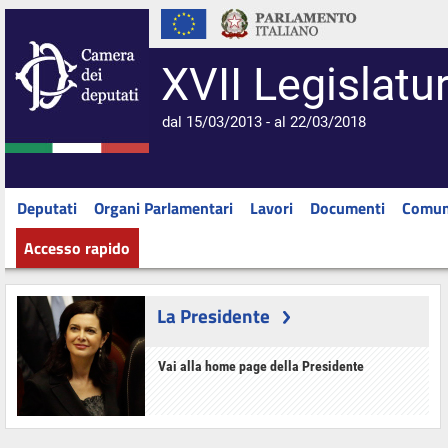
XVII Legislatu
dal 15/03/2013 - al 22/03/2018
Deputati
Organi Parlamentari
Lavori
Documenti
Comun
Accesso rapido
La Presidente
Vai alla home page della Presidente