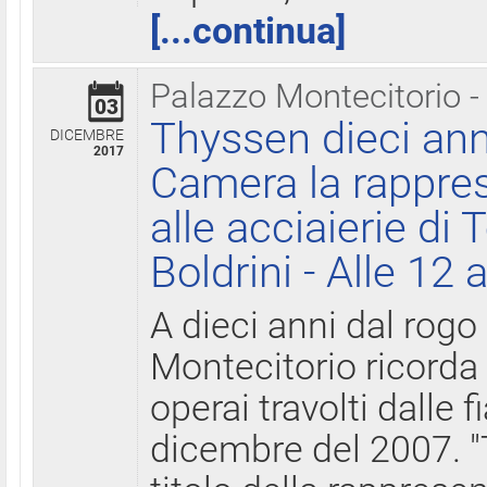
[...continua]
Palazzo Montecitorio -
03
Thyssen dieci ann
DICEMBRE
2017
Camera la rappres
alle acciaierie di 
Boldrini - Alle 12 
A dieci anni dal rogo
Montecitorio ricorda 
operai travolti dalle f
dicembre del 2007. "