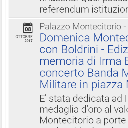
referendum istituzio
Palazzo Montecitorio -
08
Domenica Monteci
OTTOBRE
2017
con Boldrini - Edi
memoria di Irma B
concerto Banda M
Militare in piazza
E' stata dedicata ad 
medaglia d'oro al valo
Montecitorio a porte