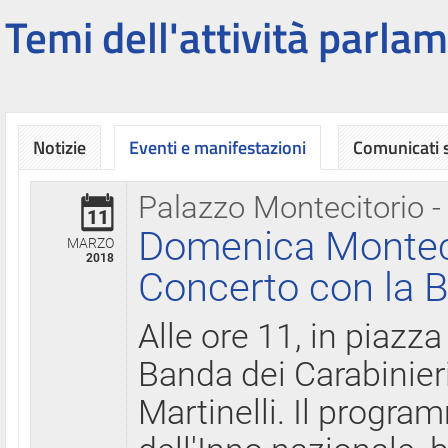
Temi dell'attività parlam
Notizie
Eventi e manifestazioni
Comunicati
Palazzo Montecitorio -
11
Domenica Montecit
MARZO
2018
Concerto con la B
Alle ore 11, in piazza
Banda dei Carabinier
Martinelli. Il progr