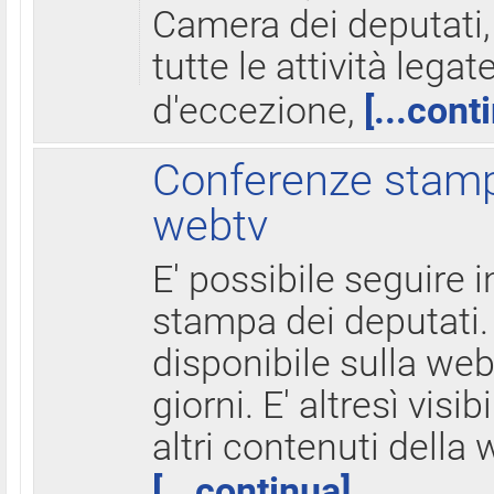
Camera dei deputati,
tutte le attività legate
d'eccezione,
[...cont
Conferenze stampa
webtv
E' possibile seguire i
stampa dei deputati.
disponibile sulla web
giorni. E' altresì visibi
altri contenuti della 
[...continua]