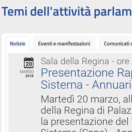
Temi dell'attività parlam
Notizie
Eventi e manifestazioni
Comunicati
Sala della Regina - ore
20
Presentazione Ra
MARZO
2018
Sistema - Annuari
Martedì 20 marzo, all
della Regina di Palaz
la presentazione del