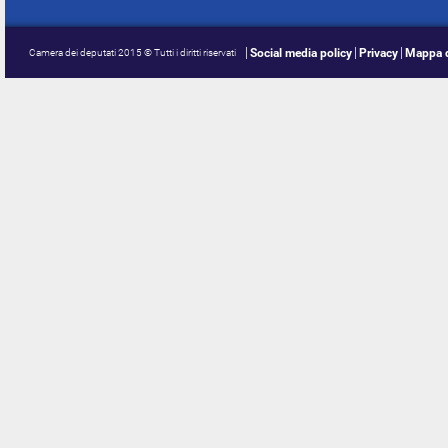
Social media policy
Privacy
Mappa d
Camera dei deputati 2015 © Tutti i diritti riservati