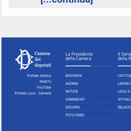
La Presidente
Il Sen
della Camera
della 
Portale storico
BIOGRAFIA
L'ISTITU
WebTv
AGENDA
LAVORI 
YouTube
NOTIZIE
LEGGI E
Portale Luce - Camera
COMUNICATI
ATTUALI
DISCORSI
RELAZIO
FOTO/VIDEO