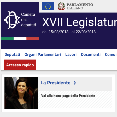
XVII Legislatu
dal 15/03/2013 - al 22/03/2018
Deputati
Organi Parlamentari
Lavori
Documenti
Comun
Accesso rapido
La Presidente
Vai alla home page della Presidente