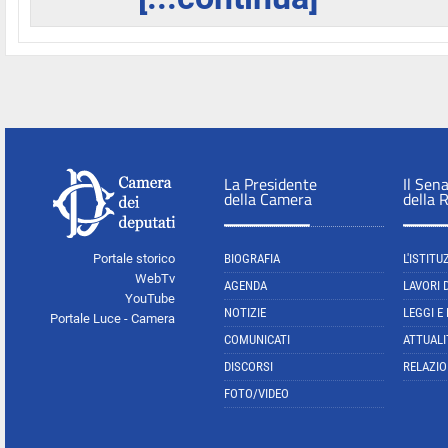
La Presidente
Il Sen
della Camera
della 
Portale storico
BIOGRAFIA
L'ISTITU
WebTv
AGENDA
LAVORI 
YouTube
NOTIZIE
LEGGI E
Portale Luce - Camera
COMUNICATI
ATTUALI
DISCORSI
RELAZIO
FOTO/VIDEO