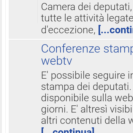
Camera dei deputati,
tutte le attività legate
d'eccezione,
[...cont
Conferenze stampa
webtv
E' possibile seguire i
stampa dei deputati.
disponibile sulla web
giorni. E' altresì visibi
altri contenuti della 
[...continua]