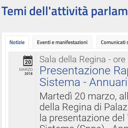
Temi dell'attività parlam
Notizie
Eventi e manifestazioni
Comunicati
Sala della Regina - ore
20
Presentazione Ra
MARZO
2018
Sistema - Annuari
Martedì 20 marzo, all
della Regina di Palaz
la presentazione del