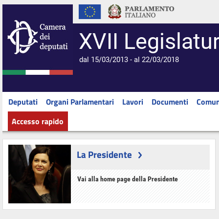
XVII Legislatu
dal 15/03/2013 - al 22/03/2018
Deputati
Organi Parlamentari
Lavori
Documenti
Comun
Accesso rapido
La Presidente
Vai alla home page della Presidente