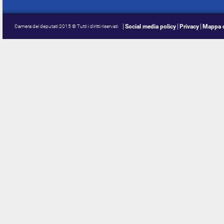
Social media policy
Privacy
Mappa d
Camera dei deputati 2015 © Tutti i diritti riservati