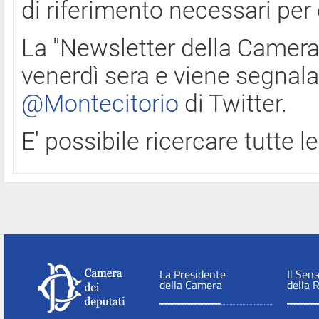
di riferimento necessari per
La "Newsletter della Camera"
venerdì sera e viene segnala
@Montecitorio
di Twitter.
E' possibile ricercare tutte 
La Presidente
Il Sen
della Camera
della 