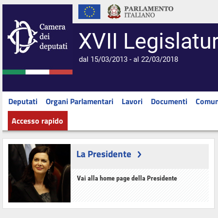
XVII Legislatu
dal 15/03/2013 - al 22/03/2018
Deputati
Organi Parlamentari
Lavori
Documenti
Comun
Accesso rapido
La Presidente
Vai alla home page della Presidente