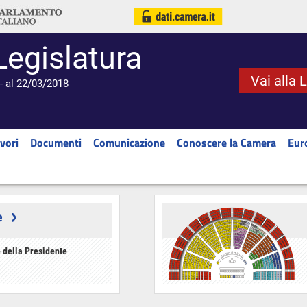
Legislatura
Vai alla 
- al 22/03/2018
vori
Documenti
Comunicazione
Conoscere la Camera
Eur
e
 della Presidente