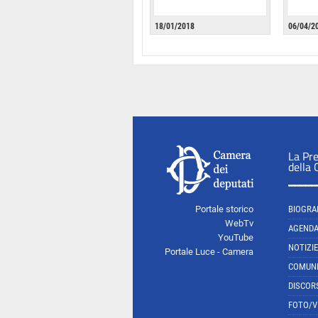
18/01/2018
06/04/2
La Pr
della
Portale storico
BIOGRA
WebTv
AGEND
YouTube
NOTIZIE
Portale Luce - Camera
COMUNI
DISCOR
FOTO/V