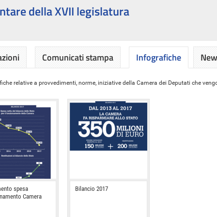
ntare della XVII legislatura
azioni
Comunicati stampa
Infografiche
News
iche relative a provvedimenti, norme, iniziative della Camera dei Deputati che vengon
ento spesa
Bilancio 2017
onamento Camera