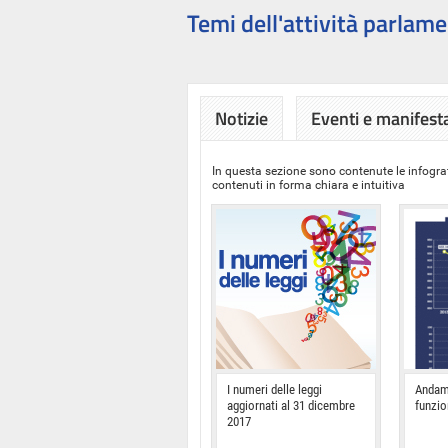
Temi dell'attività parlame
Notizie
Eventi e manifest
In questa sezione sono contenute le infograf
contenuti in forma chiara e intuitiva
I numeri delle leggi
Andam
aggiornati al 31 dicembre
funzi
2017