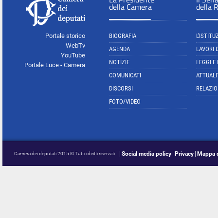
della Camera
della 
Portale storico
BIOGRAFIA
L'ISTITU
WebTv
AGENDA
LAVORI 
YouTube
NOTIZIE
LEGGI E
Portale Luce - Camera
COMUNICATI
ATTUALI
DISCORSI
RELAZIO
FOTO/VIDEO
Social media policy
Privacy
Mappa d
Camera dei deputati 2015 © Tutti i diritti riservati