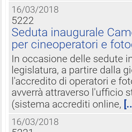
16/03/2018
5222
Seduta inaugurale Came
per cineoperatori e foto
In occasione delle sedute i
legislatura, a partire dalla 
l'accredito di operatori e fo
avverrà attraverso l'uffici
(sistema accrediti online,
[.
16/03/2018