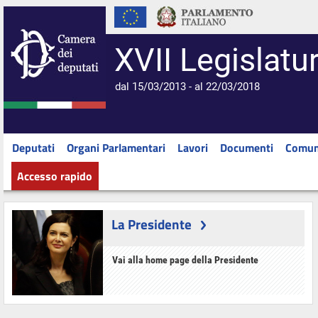
XVII Legislatu
dal 15/03/2013 - al 22/03/2018
Deputati
Organi Parlamentari
Lavori
Documenti
Comun
Accesso rapido
La Presidente
Vai alla home page della Presidente