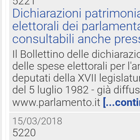
5221
Dichiarazioni patrimonia
elettorali dei parlament
consultabili anche pres
Il Bollettino delle dichiarazi
delle spese elettorali per l
deputati della XVII legislatu
del 5 luglio 1982 - già diffus
www.parlamento.it
[...cont
15/03/2018
5220