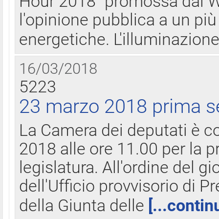
Hour 2018" promossa dal W
l'opinione pubblica a un più 
energetiche. L'illuminazion
16/03/2018
5223
23 marzo 2018 prima s
La Camera dei deputati è c
2018 alle ore 11.00 per la p
legislatura. All'ordine del g
dell'Ufficio provvisorio di P
della Giunta delle
[...contin