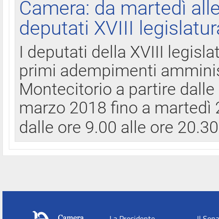
Camera: da martedì all
deputati XVIII legislatur
I deputati della XVIII legisl
primi adempimenti amminist
Montecitorio a partire dalle
marzo 2018 fino a martedì 2
dalle ore 9.00 alle ore 20.3
La Presidente
Il Sen