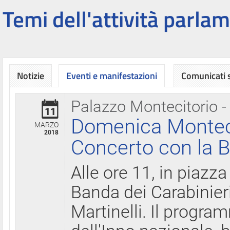
Temi dell'attività parlam
Notizie
Eventi e manifestazioni
Comunicati
Palazzo Montecitorio -
11
Domenica Montecit
MARZO
2018
Concerto con la B
Alle ore 11, in piazza
Banda dei Carabinier
Martinelli. Il progr