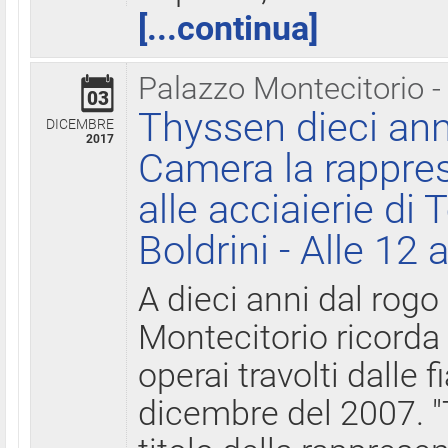
[...continua]
Palazzo Montecitorio -
03
Thyssen dieci ann
DICEMBRE
2017
Camera la rappres
alle acciaierie di 
Boldrini - Alle 12 
A dieci anni dal rogo
Montecitorio ricorda 
operai travolti dalle f
dicembre del 2007. "