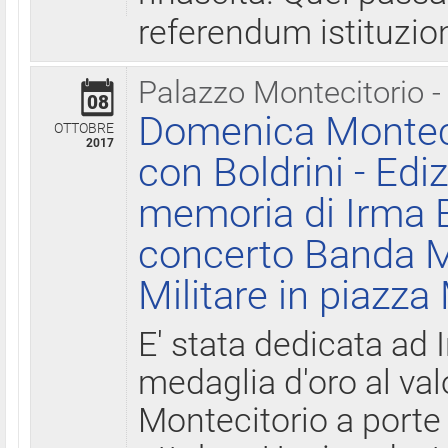
referendum istituzio
Palazzo Montecitorio -
08
Domenica Monteci
OTTOBRE
2017
con Boldrini - Edi
memoria di Irma B
concerto Banda M
Militare in piazza
E' stata dedicata ad 
medaglia d'oro al valo
Montecitorio a porte