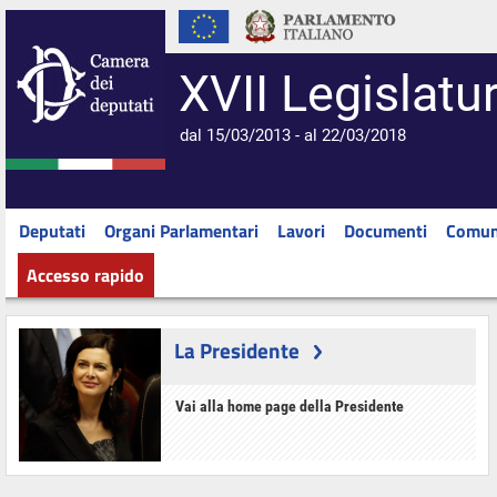
XVII Legislatu
dal 15/03/2013 - al 22/03/2018
Deputati
Organi Parlamentari
Lavori
Documenti
Comun
Accesso rapido
La Presidente
Vai alla home page della Presidente