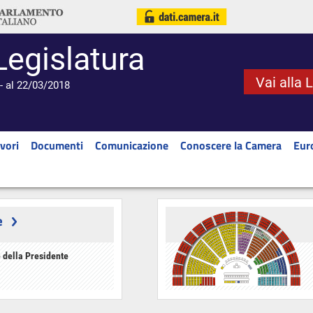
Legislatura
Vai alla 
- al 22/03/2018
vori
Documenti
Comunicazione
Conoscere la Camera
Eur
e
 della Presidente