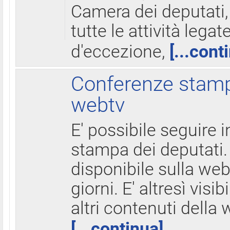
Camera dei deputati,
tutte le attività legate
d'eccezione,
[...cont
Conferenze stampa
webtv
E' possibile seguire i
stampa dei deputati.
disponibile sulla web
giorni. E' altresì visibi
altri contenuti della 
[...continua]