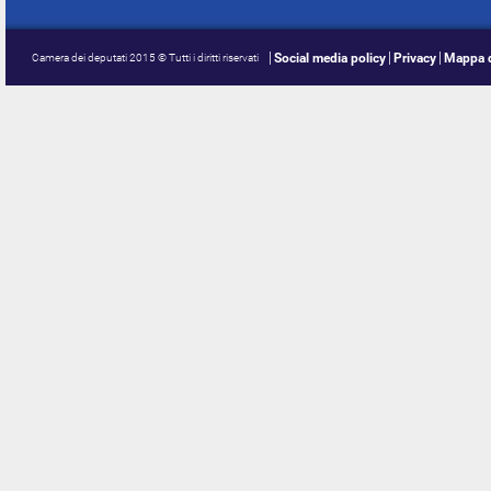
Social media policy
Privacy
Mappa d
Camera dei deputati 2015 © Tutti i diritti riservati