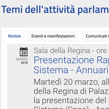
Temi dell'attività parlam
Notizie
Eventi e manifestazioni
Comunicati
Sala della Regina - ore
20
Presentazione Ra
MARZO
2018
Sistema - Annuari
Martedì 20 marzo, all
della Regina di Palaz
la presentazione del