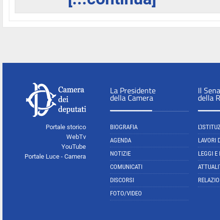
La Presidente
Il Sen
della Camera
della 
Portale storico
BIOGRAFIA
L'ISTITU
WebTv
AGENDA
LAVORI 
YouTube
NOTIZIE
LEGGI E
Portale Luce - Camera
COMUNICATI
ATTUALI
DISCORSI
RELAZIO
FOTO/VIDEO