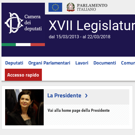
XVII Legislatu
dal 15/03/2013 - al 22/03/2018
Deputati
Organi Parlamentari
Lavori
Documenti
Comun
Accesso rapido
La Presidente
Vai alla home page della Presidente