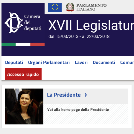
XVII Legislatu
dal 15/03/2013 - al 22/03/2018
Deputati
Organi Parlamentari
Lavori
Documenti
Comun
Accesso rapido
La Presidente
Vai alla home page della Presidente