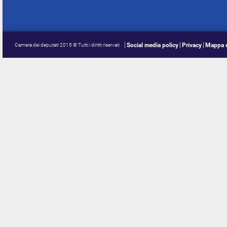
Social media policy
Privacy
Mappa d
Camera dei deputati 2015 © Tutti i diritti riservati