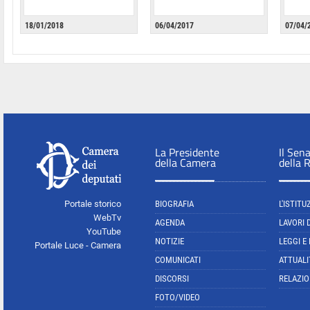
18/01/2018
06/04/2017
07/04/
La Presidente
Il Sen
della Camera
della 
Portale storico
BIOGRAFIA
L'ISTITU
WebTv
AGENDA
LAVORI 
YouTube
NOTIZIE
LEGGI E
Portale Luce - Camera
COMUNICATI
ATTUALI
DISCORSI
RELAZIO
FOTO/VIDEO