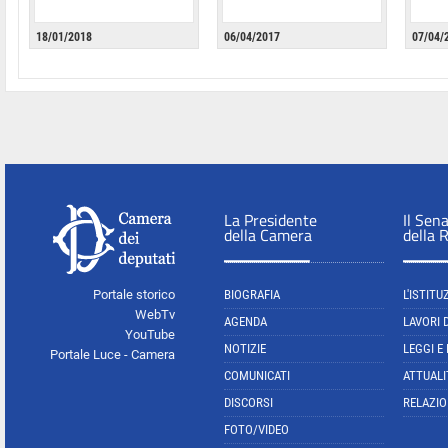
18/01/2018
06/04/2017
07/04/
La Presidente
Il Sen
della Camera
della 
Portale storico
BIOGRAFIA
L'ISTITU
WebTv
AGENDA
LAVORI 
YouTube
NOTIZIE
LEGGI E
Portale Luce - Camera
COMUNICATI
ATTUALI
DISCORSI
RELAZIO
FOTO/VIDEO