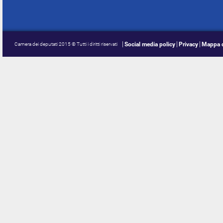
Social media policy
Privacy
Mappa d
Camera dei deputati 2015 © Tutti i diritti riservati