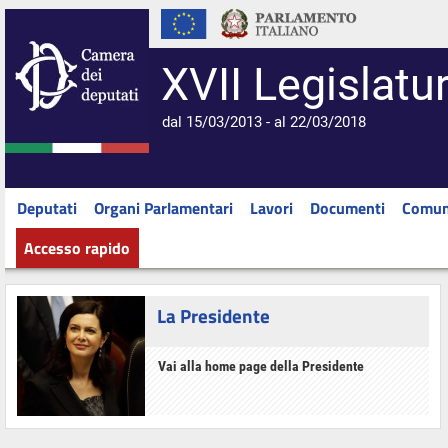
XVII Legislatu
dal 15/03/2013 - al 22/03/2018
Deputati
Organi Parlamentari
Lavori
Documenti
Comun
Accesso rapido
La Presidente
Vai alla home page della Presidente