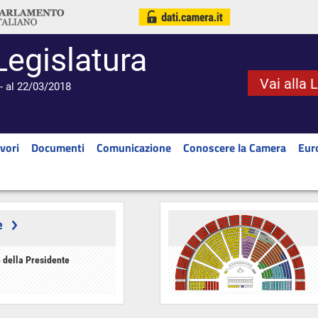
Legislatura
Vai alla 
- al 22/03/2018
vori
Documenti
Comunicazione
Conoscere la Camera
Eur
e
 della Presidente