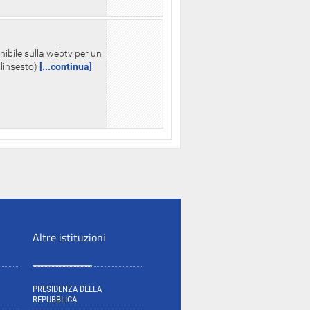
nibile sulla webtv per un
palinsesto)
[...continua]
Altre istituzioni
PRESIDENZA DELLA
REPUBBLICA