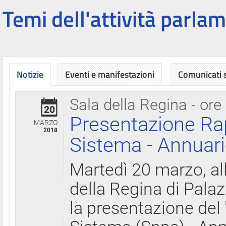
Temi dell'attività parlam
Notizie
Eventi e manifestazioni
Comunicati
Sala della Regina - ore
20
Presentazione Ra
MARZO
2018
Sistema - Annuari
Martedì 20 marzo, all
della Regina di Palaz
la presentazione del