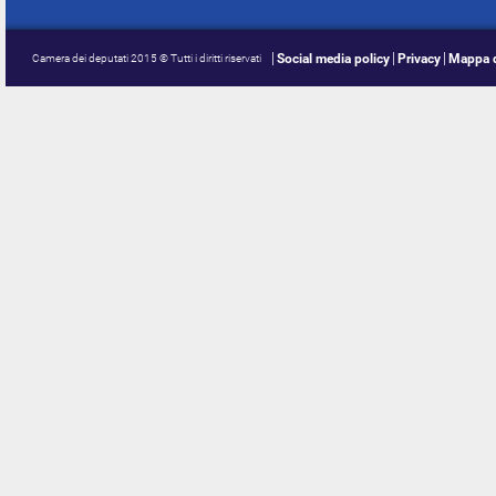
Social media policy
Privacy
Mappa d
Camera dei deputati 2015 © Tutti i diritti riservati