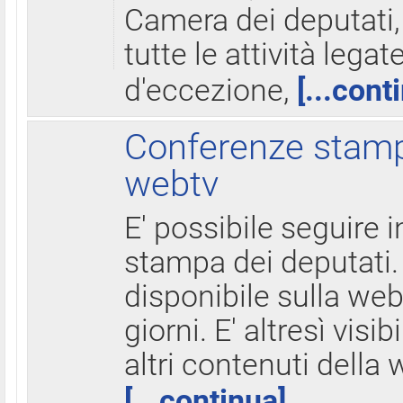
Camera dei deputati,
tutte le attività legate
d'eccezione,
[...cont
Conferenze stampa
webtv
E' possibile seguire i
stampa dei deputati.
disponibile sulla web
giorni. E' altresì visibi
altri contenuti della 
[...continua]