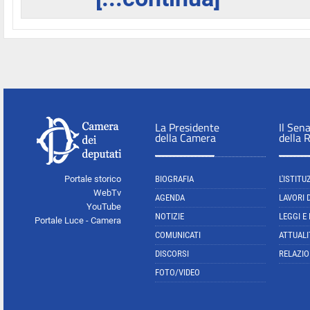
La Presidente
Il Sen
della Camera
della 
Portale storico
BIOGRAFIA
L'ISTITU
WebTv
AGENDA
LAVORI 
YouTube
NOTIZIE
LEGGI E
Portale Luce - Camera
COMUNICATI
ATTUALI
DISCORSI
RELAZIO
FOTO/VIDEO