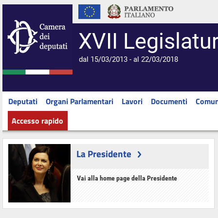
XVII Legislatu
dal 15/03/2013 - al 22/03/2018
Deputati
Organi Parlamentari
Lavori
Documenti
Comun
Accesso rapido
La Presidente
Vai alla home page della Presidente