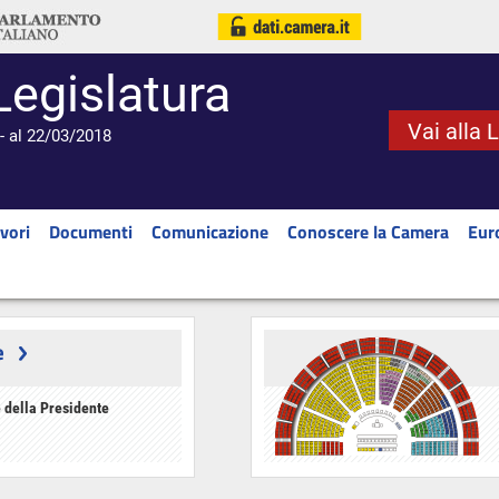
Legislatura
Vai alla 
- al 22/03/2018
vori
Documenti
Comunicazione
Conoscere la Camera
Eur
e
 della Presidente