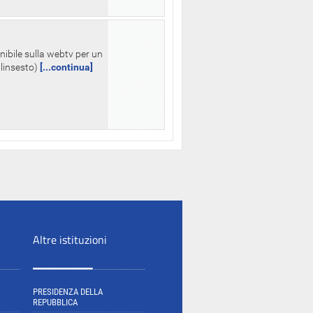
nibile sulla webtv per un
palinsesto)
[...continua]
Altre istituzioni
PRESIDENZA DELLA
REPUBBLICA