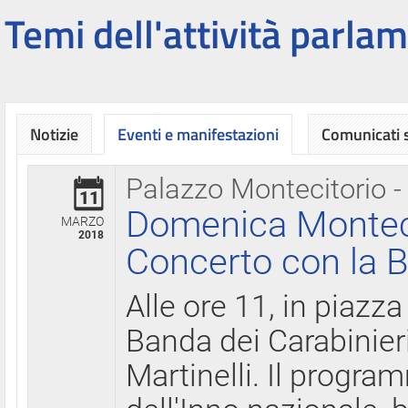
Temi dell'attività parlam
Notizie
Eventi e manifestazioni
Comunicati
Palazzo Montecitorio -
11
Domenica Montecit
MARZO
2018
Concerto con la B
Alle ore 11, in piazza
Banda dei Carabinier
Martinelli. Il progr