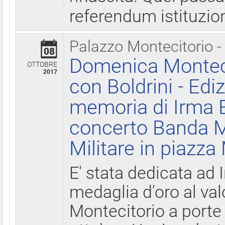
referendum istituzio
Palazzo Montecitorio -
08
Domenica Monteci
OTTOBRE
2017
con Boldrini - Edi
memoria di Irma B
concerto Banda M
Militare in piazza
E' stata dedicata ad 
medaglia d'oro al valo
Montecitorio a porte