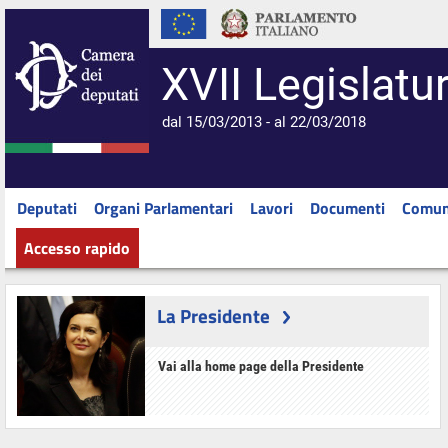
XVII Legislatu
dal 15/03/2013 - al 22/03/2018
Deputati
Organi Parlamentari
Lavori
Documenti
Comun
Accesso rapido
La Presidente
Vai alla home page della Presidente