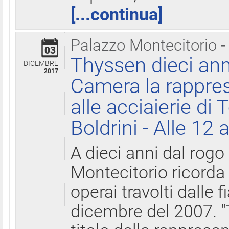
[...continua]
Palazzo Montecitorio -
03
Thyssen dieci ann
DICEMBRE
2017
Camera la rappres
alle acciaierie di 
Boldrini - Alle 12 
A dieci anni dal rogo
Montecitorio ricorda 
operai travolti dalle f
dicembre del 2007. "