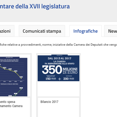
ntare della XVII legislatura
azioni
Comunicati stampa
Infografiche
News
iche relative a provvedimenti, norme, iniziative della Camera dei Deputati che vengon
ento spesa
Bilancio 2017
onamento Camera