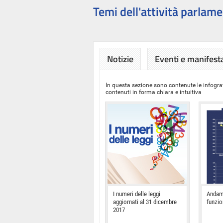
Temi dell'attività parlame
Notizie
Eventi e manifest
In questa sezione sono contenute le infograf
contenuti in forma chiara e intuitiva
I numeri delle leggi
Andam
aggiornati al 31 dicembre
funzi
2017