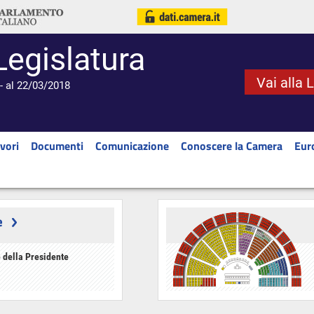
Legislatura
Vai alla 
- al 22/03/2018
vori
Documenti
Comunicazione
Conoscere la Camera
Eur
e
 della Presidente