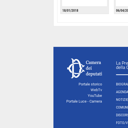
18/01/2018
06/04/2
La Pr
della
Portale storico
BIOGRA
WebTv
AGEND
YouTube
NOTIZIE
Portale Luce - Camera
COMUNI
DISCOR
FOTO/V