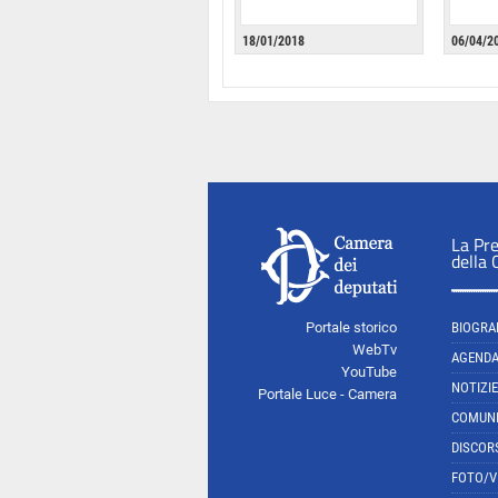
18/01/2018
06/04/2
La Pr
della
Portale storico
BIOGRA
WebTv
AGEND
YouTube
NOTIZIE
Portale Luce - Camera
COMUNI
DISCOR
FOTO/V