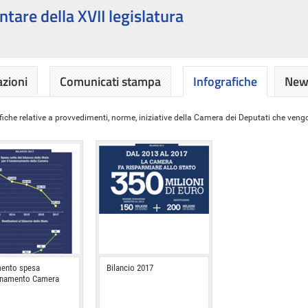
ntare della XVII legislatura
azioni
Comunicati stampa
Infografiche
News
iche relative a provvedimenti, norme, iniziative della Camera dei Deputati che vengon
ento spesa
Bilancio 2017
onamento Camera