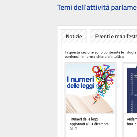
Temi dell'attività parlame
Notizie
Eventi e manifest
In questa sezione sono contenute le infograf
contenuti in forma chiara e intuitiva
I numeri delle leggi
Andam
aggiornati al 31 dicembre
funzi
2017