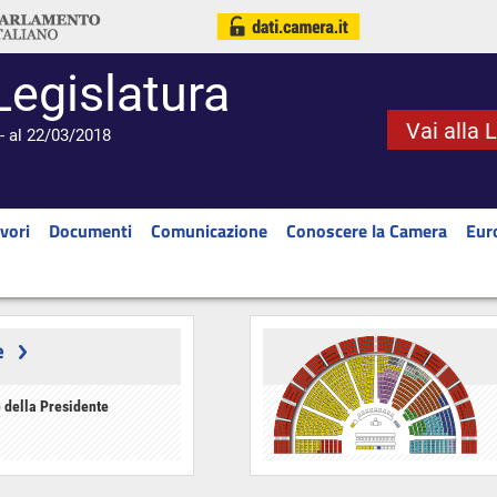
Legislatura
Vai alla 
- al 22/03/2018
vori
Documenti
Comunicazione
Conoscere la Camera
Eur
e
 della Presidente