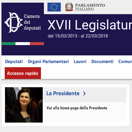
XVII Legislatu
dal 15/03/2013 - al 22/03/2018
Deputati
Organi Parlamentari
Lavori
Documenti
Comun
Accesso rapido
La Presidente
Vai alla home page della Presidente