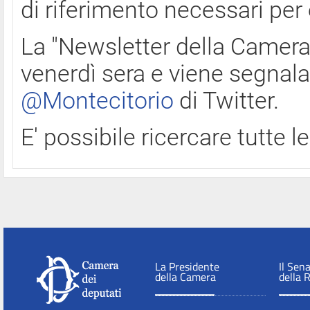
di riferimento necessari per
La "Newsletter della Camera"
venerdì sera e viene segnala
@Montecitorio
di Twitter.
E' possibile ricercare tutte 
La Presidente
Il Sen
della Camera
della 