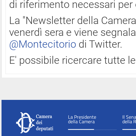
di riferimento necessari per
La "Newsletter della Camera"
venerdì sera e viene segnala
@Montecitorio
di Twitter.
E' possibile ricercare tutte 
La Presidente
Il Sen
della Camera
della 