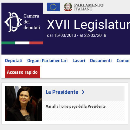
XVII Legislatu
dal 15/03/2013 - al 22/03/2018
Deputati
Organi Parlamentari
Lavori
Documenti
Comun
Accesso rapido
La Presidente
Vai alla home page della Presidente