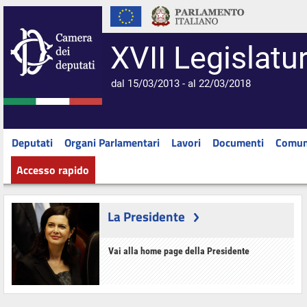
XVII Legislatu
dal 15/03/2013 - al 22/03/2018
Deputati
Organi Parlamentari
Lavori
Documenti
Comun
Accesso rapido
La Presidente
Vai alla home page della Presidente