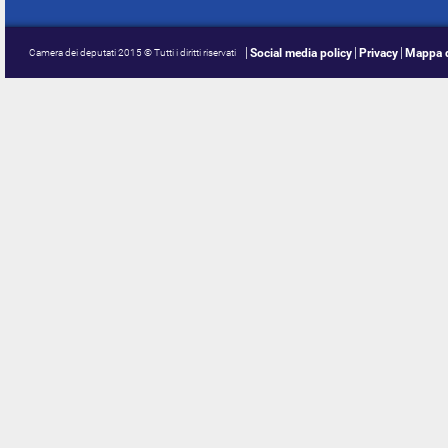
Social media policy
Privacy
Mappa d
Camera dei deputati 2015 © Tutti i diritti riservati