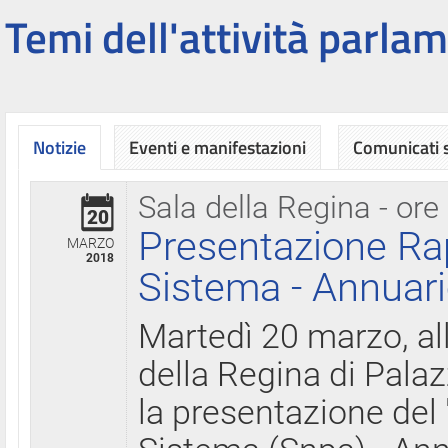
Temi dell'attività parlam
Notizie
Eventi e manifestazioni
Comunicati
Sala della Regina - ore
20
Presentazione Ra
MARZO
2018
Sistema - Annuari
Martedì 20 marzo, all
della Regina di Palaz
la presentazione del