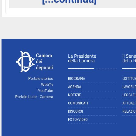
La Presidente
Il Sen
della Camera
della 
Portale storico
BIOGRAFIA
L'ISTITU
WebTv
AGENDA
LAVORI 
YouTube
NOTIZIE
LEGGI E
Portale Luce - Camera
COMUNICATI
ATTUALI
DISCORSI
RELAZIO
FOTO/VIDEO