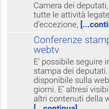
Camera dei deputati,
tutte le attività legate
d'eccezione,
[...cont
Conferenze stampa
webtv
E' possibile seguire i
stampa dei deputati.
disponibile sulla web
giorni. E' altresì visibi
altri contenuti della 
[...continua]