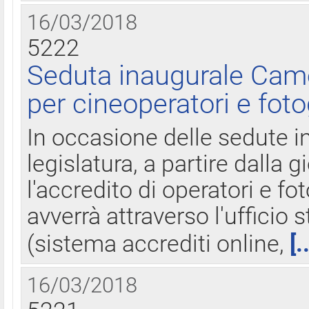
16/03/2018
5222
Seduta inaugurale Came
per cineoperatori e foto
In occasione delle sedute i
legislatura, a partire dalla 
l'accredito di operatori e fo
avverrà attraverso l'uffici
(sistema accrediti online,
[.
16/03/2018