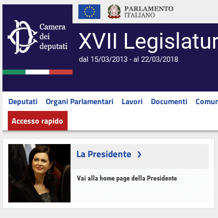
XVII Legislatu
dal 15/03/2013 - al 22/03/2018
Deputati
Organi Parlamentari
Lavori
Documenti
Comun
Accesso rapido
La Presidente
Vai alla home page della Presidente