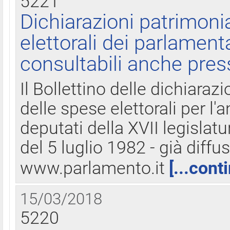
5221
Dichiarazioni patrimonia
elettorali dei parlament
consultabili anche pres
Il Bollettino delle dichiarazi
delle spese elettorali per l
deputati della XVII legislatu
del 5 luglio 1982 - già diffus
www.parlamento.it
[...cont
15/03/2018
5220