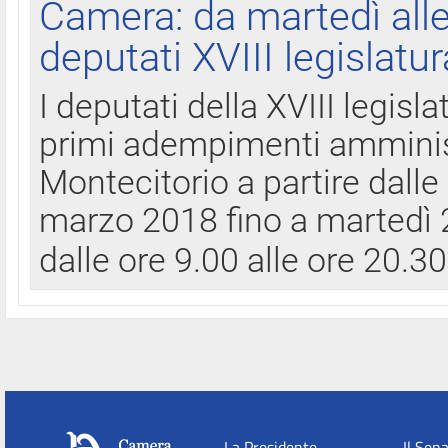
Camera: da martedì all
deputati XVIII legislatur
I deputati della XVIII legisl
primi adempimenti amminist
Montecitorio a partire dalle
marzo 2018 fino a martedì 2
dalle ore 9.00 alle ore 20.3
La Presidente
Il Sen