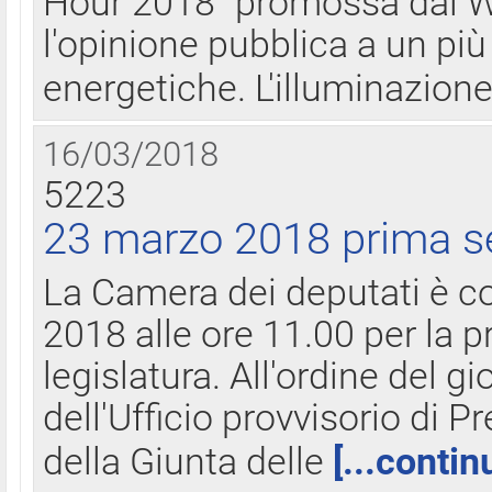
Hour 2018" promossa dal W
l'opinione pubblica a un più 
energetiche. L'illuminazion
16/03/2018
5223
23 marzo 2018 prima s
La Camera dei deputati è c
2018 alle ore 11.00 per la p
legislatura. All'ordine del g
dell'Ufficio provvisorio di P
della Giunta delle
[...contin