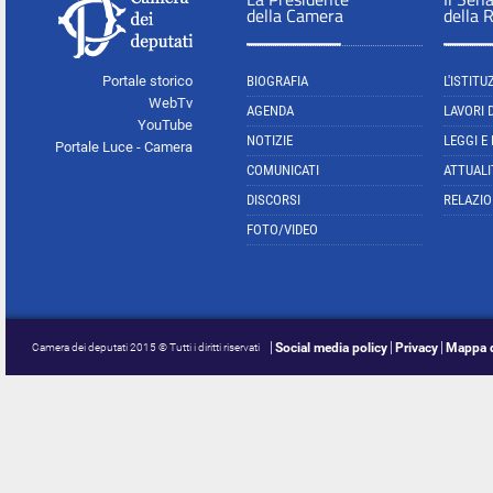
della Camera
della 
Portale storico
BIOGRAFIA
L'ISTITU
WebTv
AGENDA
LAVORI 
YouTube
NOTIZIE
LEGGI E
Portale Luce - Camera
COMUNICATI
ATTUALI
DISCORSI
RELAZIO
FOTO/VIDEO
Social media policy
Privacy
Mappa d
Camera dei deputati 2015 © Tutti i diritti riservati