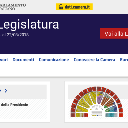
Legislatura
Vai alla 
- al 22/03/2018
vori
Documenti
Comunicazione
Conoscere la Camera
Eur
e
 della Presidente