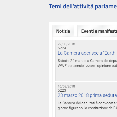
Temi dell'attività parlame
Notizie
Eventi e manifest
22/03/2018
5224
La Camera aderisce a "Earth 
Sabato 24 marzo la Camera dei deputat
WWF per sensibilizzare l'opinione pubb
16/03/2018
5223
23 marzo 2018 prima seduta
La Camera dei deputati è convocata ve
giorno figurano: la costituzione dell'