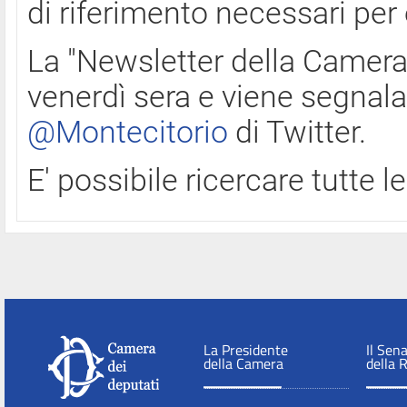
di riferimento necessari per
La "Newsletter della Camera"
venerdì sera e viene segnala
@Montecitorio
di Twitter.
E' possibile ricercare tutte 
La Presidente
Il Sen
della Camera
della 