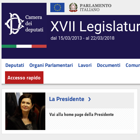
XVII Legislatu
dal 15/03/2013 - al 22/03/2018
Deputati
Organi Parlamentari
Lavori
Documenti
Comun
Accesso rapido
La Presidente
Vai alla home page della Presidente