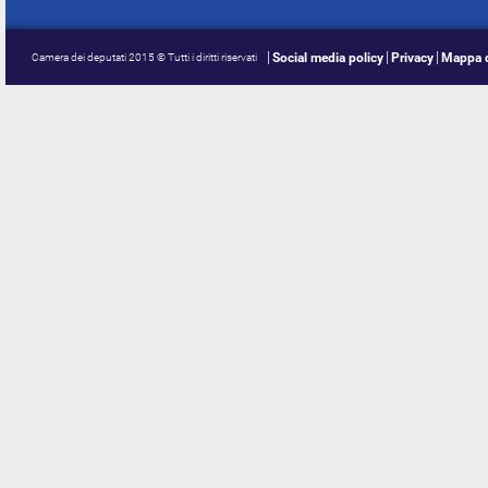
Social media policy
Privacy
Mappa d
Camera dei deputati 2015 © Tutti i diritti riservati