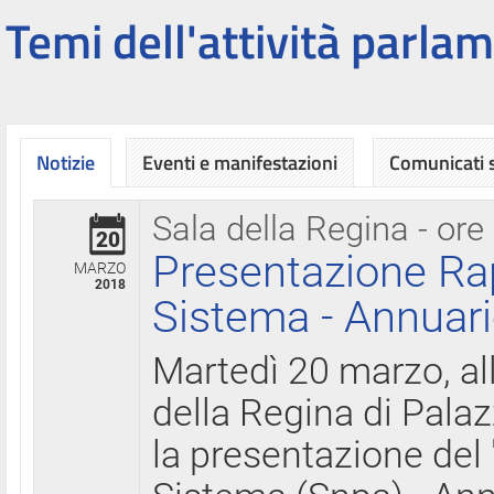
Temi dell'attività parlam
Notizie
Eventi e manifestazioni
Comunicati
Sala della Regina - ore
20
Presentazione Ra
MARZO
2018
Sistema - Annuari
Martedì 20 marzo, all
della Regina di Palaz
la presentazione del