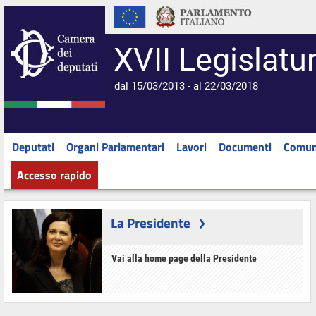
XVII Legislatu
dal 15/03/2013 - al 22/03/2018
Deputati
Organi Parlamentari
Lavori
Documenti
Comun
Accesso rapido
La Presidente
Vai alla home page della Presidente