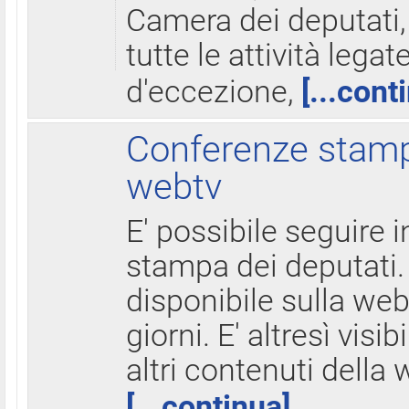
Camera dei deputati,
tutte le attività legate
d'eccezione,
[...cont
Conferenze stampa
webtv
E' possibile seguire i
stampa dei deputati.
disponibile sulla web
giorni. E' altresì visibi
altri contenuti della 
[...continua]