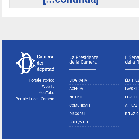
La Presidente
Il Sen
della Camera
della 
Portale storico
BIOGRAFIA
L'ISTITU
WebTv
AGENDA
LAVORI 
YouTube
NOTIZIE
LEGGI E
Portale Luce - Camera
COMUNICATI
ATTUALI
DISCORSI
RELAZIO
FOTO/VIDEO