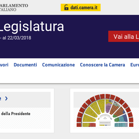
Legislatura
Vai alla 
- al 22/03/2018
vori
Documenti
Comunicazione
Conoscere la Camera
Eur
e
 della Presidente