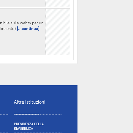
nibile sulla webtv per un
palinsesto)
[...continua]
Altre istituzioni
PRESIDENZA DELLA
REPUBBLICA