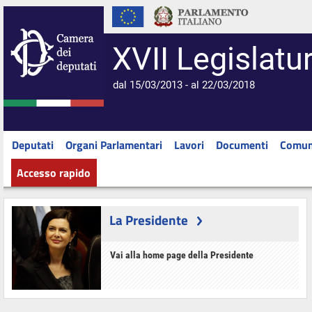
XVII Legislatu
dal 15/03/2013 - al 22/03/2018
Deputati
Organi Parlamentari
Lavori
Documenti
Comun
Accesso rapido
La Presidente
Vai alla home page della Presidente