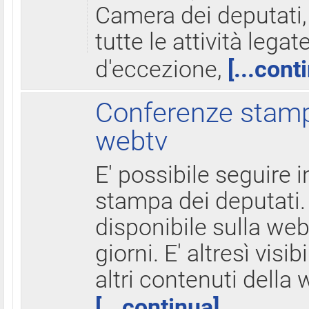
Camera dei deputati,
tutte le attività legate
d'eccezione,
[...cont
Conferenze stampa
webtv
E' possibile seguire i
stampa dei deputati.
disponibile sulla web
giorni. E' altresì visibi
altri contenuti della 
[...continua]