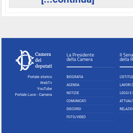
La Presidente
Il Sen
della Camera
della 
Portale storico
BIOGRAFIA
L'ISTITU
WebTv
AGENDA
LAVORI 
YouTube
NOTIZIE
LEGGI E
Portale Luce - Camera
COMUNICATI
ATTUALI
DISCORSI
RELAZIO
FOTO/VIDEO