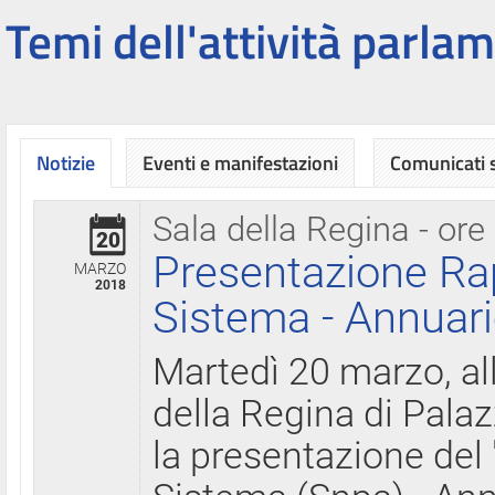
Temi dell'attività parlam
Notizie
Eventi e manifestazioni
Comunicati
Sala della Regina - ore
20
Presentazione Ra
MARZO
2018
Sistema - Annuari
Martedì 20 marzo, all
della Regina di Palaz
la presentazione del