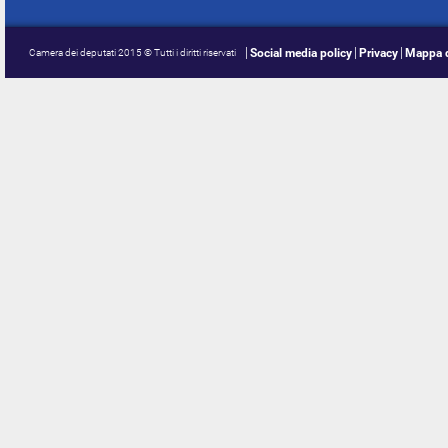
Social media policy
Privacy
Mappa d
Camera dei deputati 2015 © Tutti i diritti riservati