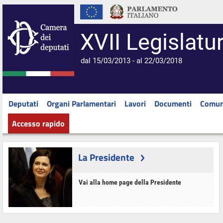
XVII Legislatu
dal 15/03/2013 - al 22/03/2018
Deputati
Organi Parlamentari
Lavori
Documenti
Comun
Accesso rapido
La Presidente
Vai alla home page della Presidente