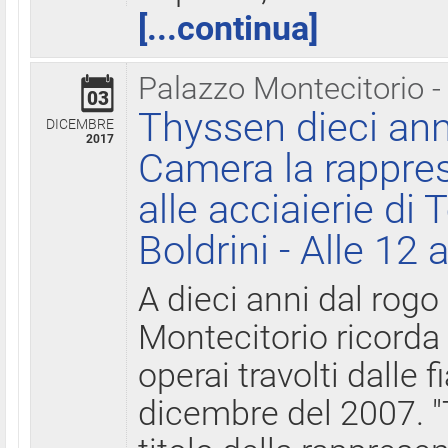
[...continua]
Palazzo Montecitorio -
03
Thyssen dieci ann
DICEMBRE
2017
Camera la rappres
alle acciaierie di 
Boldrini - Alle 12 
A dieci anni dal rogo
Montecitorio ricorda 
operai travolti dalle f
dicembre del 2007. "