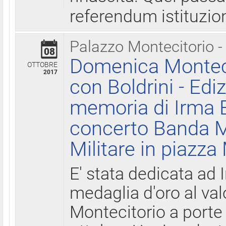
referendum istituzio
Palazzo Montecitorio -
08
Domenica Monteci
OTTOBRE
2017
con Boldrini - Edi
memoria di Irma B
concerto Banda M
Militare in piazza
E' stata dedicata ad 
medaglia d'oro al valo
Montecitorio a porte