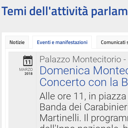
Temi dell'attività parlam
Notizie
Eventi e manifestazioni
Comunicati
Palazzo Montecitorio -
11
Domenica Montecit
MARZO
2018
Concerto con la B
Alle ore 11, in piazza
Banda dei Carabinier
Martinelli. Il progr