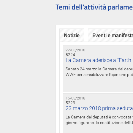
Temi dell'attività parlame
Notizie
Eventi e manifest
22/03/2018
5224
La Camera aderisce a "Earth 
Sabato 24 marzo la Camera dei deputat
WWF per sensibilizzare l'opinione pubb
16/03/2018
5223
23 marzo 2018 prima seduta
La Camera dei deputati è convocata ve
giorno figurano: la costituzione dell'