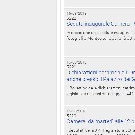
16/03/2018
5222
Seduta inaugurale Camera - S
In occasione delle sedute inaugurali d
fotografi a Montecitorio avverrà attr
16/03/2018
5221
Dichiarazioni patrimoniali: On
anche presso il Palazzo dei 
Il Bollettino delle dichiarazioni patrim
legislatura ai sensi della legge n. 441
15/03/2018
5220
Camera: da martedì alle 12 p
I deputati della XVIII legislatura po