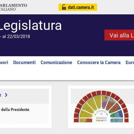
Legislatura
Vai alla 
- al 22/03/2018
vori
Documenti
Comunicazione
Conoscere la Camera
Eur
e
 della Presidente