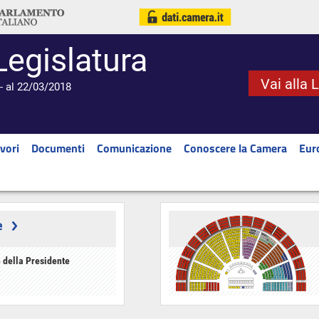
Legislatura
Vai alla 
- al 22/03/2018
vori
Documenti
Comunicazione
Conoscere la Camera
Eur
e
 della Presidente