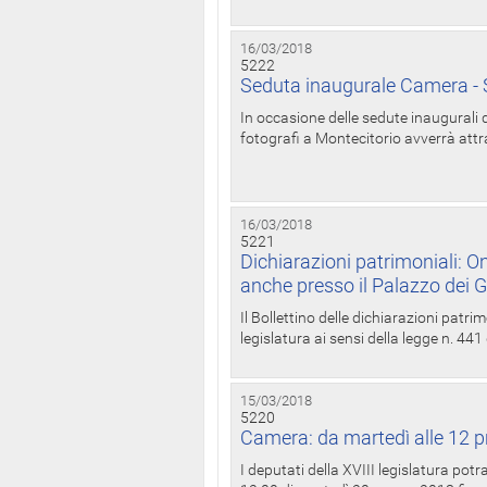
16/03/2018
5222
Seduta inaugurale Camera - S
In occasione delle sedute inaugurali d
fotografi a Montecitorio avverrà attr
16/03/2018
5221
Dichiarazioni patrimoniali: On
anche presso il Palazzo dei 
Il Bollettino delle dichiarazioni patrim
legislatura ai sensi della legge n. 441
15/03/2018
5220
Camera: da martedì alle 12 p
I deputati della XVIII legislatura po