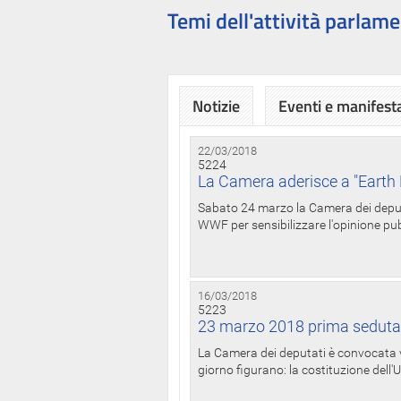
Temi dell'attività parlame
Notizie
Eventi e manifest
22/03/2018
5224
La Camera aderisce a "Earth 
Sabato 24 marzo la Camera dei deputat
WWF per sensibilizzare l'opinione pubb
16/03/2018
5223
23 marzo 2018 prima seduta
La Camera dei deputati è convocata ve
giorno figurano: la costituzione dell'