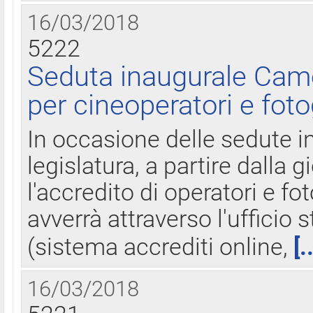
16/03/2018
5222
Seduta inaugurale Came
per cineoperatori e foto
In occasione delle sedute i
legislatura, a partire dalla 
l'accredito di operatori e fo
avverrà attraverso l'uffici
(sistema accrediti online,
[.
16/03/2018