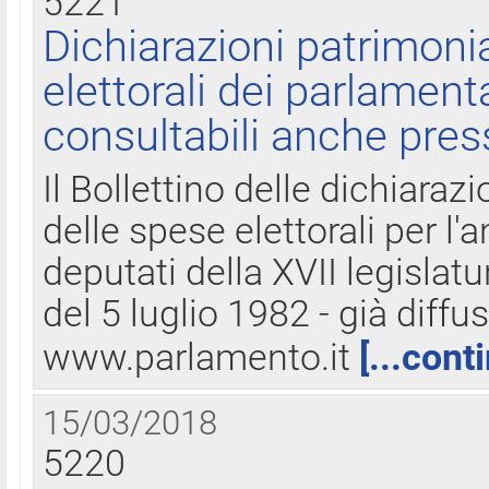
5221
Dichiarazioni patrimonia
elettorali dei parlament
consultabili anche pres
Il Bollettino delle dichiarazi
delle spese elettorali per l
deputati della XVII legislatu
del 5 luglio 1982 - già diffus
www.parlamento.it
[...cont
15/03/2018
5220