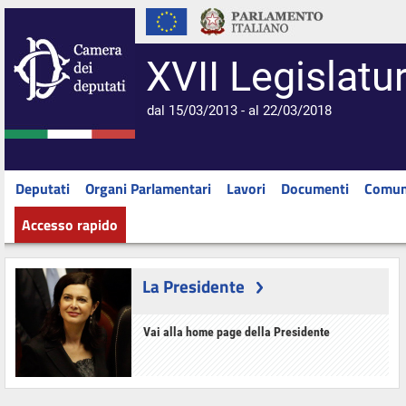
XVII Legislatu
dal 15/03/2013 - al 22/03/2018
Deputati
Organi Parlamentari
Lavori
Documenti
Comun
Accesso rapido
La Presidente
Vai alla home page della Presidente