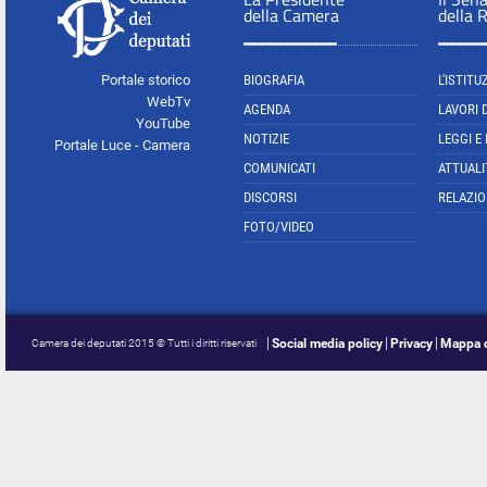
della Camera
della 
Portale storico
BIOGRAFIA
L'ISTITU
WebTv
AGENDA
LAVORI 
YouTube
NOTIZIE
LEGGI E
Portale Luce - Camera
COMUNICATI
ATTUALI
DISCORSI
RELAZIO
FOTO/VIDEO
Social media policy
Privacy
Mappa d
Camera dei deputati 2015 © Tutti i diritti riservati