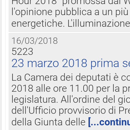
Hour 2018" promossa dal W
l'opinione pubblica a un più 
energetiche. L'illuminazion
16/03/2018
5223
23 marzo 2018 prima s
La Camera dei deputati è c
2018 alle ore 11.00 per la p
legislatura. All'ordine del g
dell'Ufficio provvisorio di P
della Giunta delle
[...contin