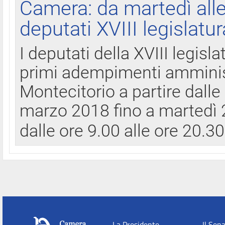
Camera: da martedì all
deputati XVIII legislatur
I deputati della XVIII legisl
primi adempimenti amminist
Montecitorio a partire dalle
marzo 2018 fino a martedì 2
dalle ore 9.00 alle ore 20.3
La Presidente
Il Sen