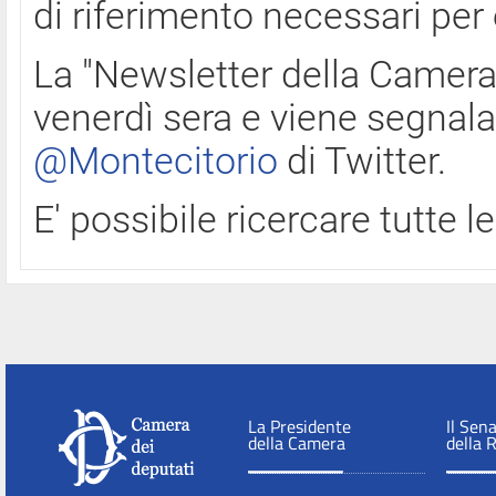
di riferimento necessari per
La "Newsletter della Camera"
venerdì sera e viene segnala
@Montecitorio
di Twitter.
E' possibile ricercare tutte 
La Presidente
Il Sen
della Camera
della 