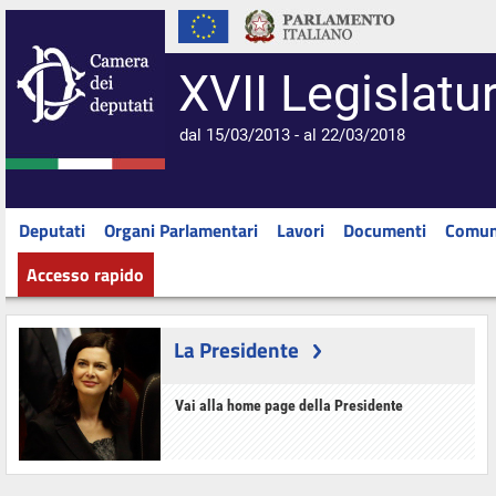
XVII Legislatu
dal 15/03/2013 - al 22/03/2018
Deputati
Organi Parlamentari
Lavori
Documenti
Comun
Accesso rapido
La Presidente
Vai alla home page della Presidente