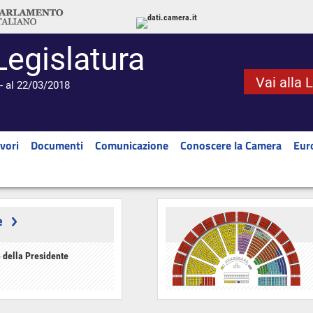
Legislatura
Vai alla 
- al 22/03/2018
vori
Documenti
Comunicazione
Conoscere la Camera
Eur
e
 della Presidente