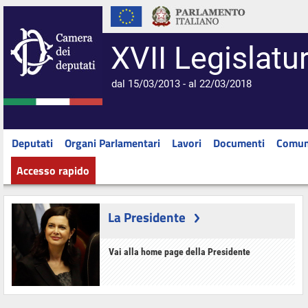
XVII Legislatu
dal 15/03/2013 - al 22/03/2018
Deputati
Organi Parlamentari
Lavori
Documenti
Comun
Accesso rapido
La Presidente
Vai alla home page della Presidente