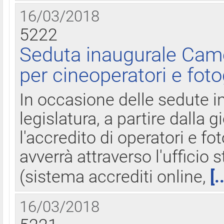
16/03/2018
5222
Seduta inaugurale Came
per cineoperatori e foto
In occasione delle sedute i
legislatura, a partire dalla 
l'accredito di operatori e fo
avverrà attraverso l'uffici
(sistema accrediti online,
[.
16/03/2018