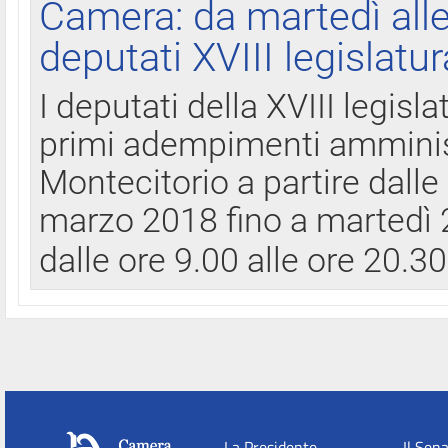
Camera: da martedì all
deputati XVIII legislatur
I deputati della XVIII legisl
primi adempimenti amminist
Montecitorio a partire dalle
marzo 2018 fino a martedì 2
dalle ore 9.00 alle ore 20.3
La Presidente
Il Sen