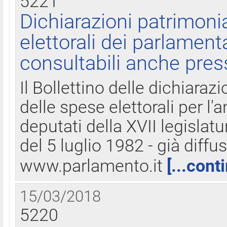
5221
Dichiarazioni patrimonia
elettorali dei parlament
consultabili anche pres
Il Bollettino delle dichiarazi
delle spese elettorali per l
deputati della XVII legislatu
del 5 luglio 1982 - già diffus
www.parlamento.it
[...cont
15/03/2018
5220