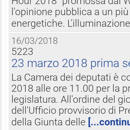
Hour 2018" promossa dal W
l'opinione pubblica a un più 
energetiche. L'illuminazion
16/03/2018
5223
23 marzo 2018 prima s
La Camera dei deputati è c
2018 alle ore 11.00 per la p
legislatura. All'ordine del g
dell'Ufficio provvisorio di P
della Giunta delle
[...contin