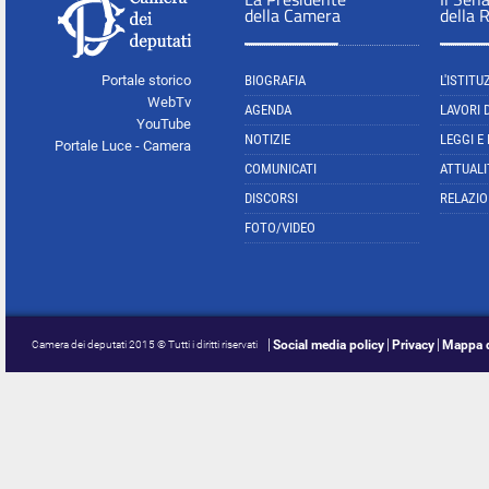
della Camera
della 
Portale storico
BIOGRAFIA
L'ISTITU
WebTv
AGENDA
LAVORI 
YouTube
NOTIZIE
LEGGI E
Portale Luce - Camera
COMUNICATI
ATTUALI
DISCORSI
RELAZIO
FOTO/VIDEO
Social media policy
Privacy
Mappa d
Camera dei deputati 2015 © Tutti i diritti riservati