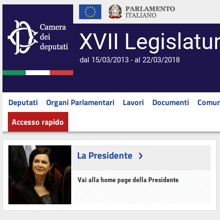
XVII Legislatu
dal 15/03/2013 - al 22/03/2018
Deputati
Organi Parlamentari
Lavori
Documenti
Comun
Accesso rapido
La Presidente
Vai alla home page della Presidente