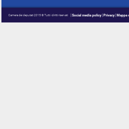
Social media policy
Privacy
Mappa d
Camera dei deputati 2015 © Tutti i diritti riservati