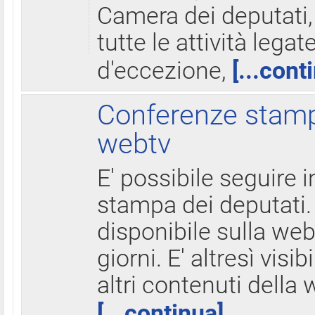
Camera dei deputati,
tutte le attività legate
d'eccezione,
[...cont
Conferenze stampa
webtv
E' possibile seguire i
stampa dei deputati.
disponibile sulla web
giorni. E' altresì visibi
altri contenuti della 
[...continua]