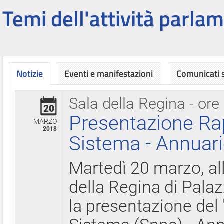
Temi dell'attività parlam
Notizie
Eventi e manifestazioni
Comunicati
Sala della Regina - ore
20
Presentazione Ra
MARZO
2018
Sistema - Annuari
Martedì 20 marzo, all
della Regina di Palaz
la presentazione del