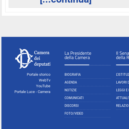
La Presidente
Il Sen
della Camera
della 
Portale storico
BIOGRAFIA
L'ISTITU
WebTv
AGENDA
LAVORI 
YouTube
NOTIZIE
LEGGI E
Portale Luce - Camera
COMUNICATI
ATTUALI
DISCORSI
RELAZIO
FOTO/VIDEO