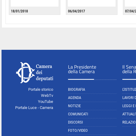
18/01/2018
06/04/2017
07/04/
La Presidente
Il Sen
della Camera
della 
Portale storico
BIOGRAFIA
L'ISTITU
WebTv
AGENDA
LAVORI 
YouTube
NOTIZIE
LEGGI E
Portale Luce - Camera
COMUNICATI
ATTUALI
DISCORSI
RELAZIO
FOTO/VIDEO