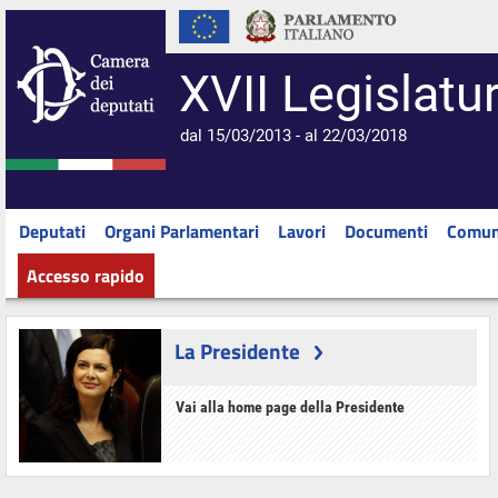
XVII Legislatu
dal 15/03/2013 - al 22/03/2018
Deputati
Organi Parlamentari
Lavori
Documenti
Comun
Accesso rapido
La Presidente
Vai alla home page della Presidente