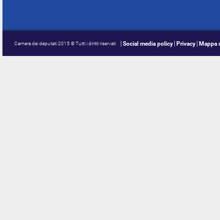
Social media policy
Privacy
Mappa d
Camera dei deputati 2015 © Tutti i diritti riservati