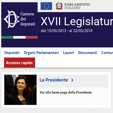
XVII Legislatu
dal 15/03/2013 - al 22/03/2018
Deputati
Organi Parlamentari
Lavori
Documenti
Comun
Accesso rapido
La Presidente
Vai alla home page della Presidente