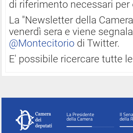
di riferimento necessari per
La "Newsletter della Camera"
venerdì sera e viene segnala
@Montecitorio
di Twitter.
E' possibile ricercare tutte 
La Presidente
Il Sen
della Camera
della 