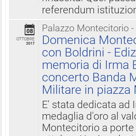
referendum istituzio
Palazzo Montecitorio -
08
Domenica Monteci
OTTOBRE
2017
con Boldrini - Edi
memoria di Irma B
concerto Banda M
Militare in piazza
E' stata dedicata ad 
medaglia d'oro al valo
Montecitorio a porte