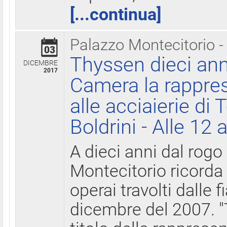
[...continua]
Palazzo Montecitorio -
03
Thyssen dieci ann
DICEMBRE
2017
Camera la rappres
alle acciaierie di 
Boldrini - Alle 12 
A dieci anni dal rogo
Montecitorio ricorda 
operai travolti dalle f
dicembre del 2007. "