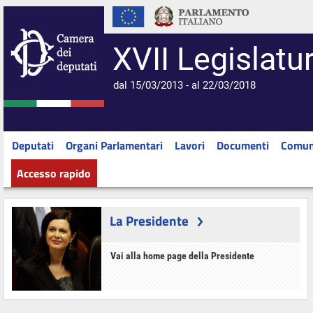
XVII Legislatu
dal 15/03/2013 - al 22/03/2018
Deputati
Organi Parlamentari
Lavori
Documenti
Comun
Accesso rapido
La Presidente
Vai alla home page della Presidente