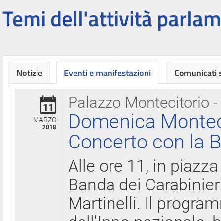
Temi dell'attività parlam
Notizie
Eventi e manifestazioni
Comunicati
Palazzo Montecitorio -
11
Domenica Montecit
MARZO
2018
Concerto con la B
Alle ore 11, in piazza
Banda dei Carabinier
Martinelli. Il progr