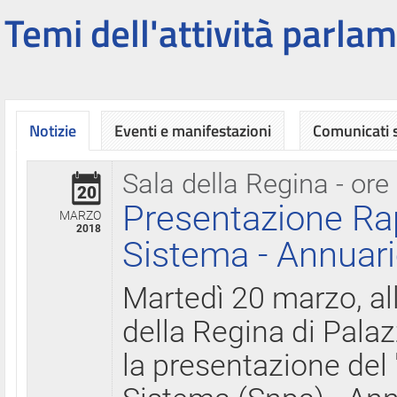
Temi dell'attività parlam
Notizie
Eventi e manifestazioni
Comunicati
Sala della Regina - ore
20
Presentazione Ra
MARZO
2018
Sistema - Annuari
Martedì 20 marzo, all
della Regina di Palaz
la presentazione del