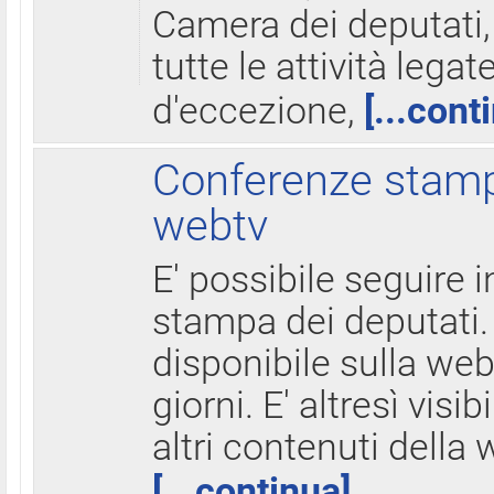
Camera dei deputati,
tutte le attività legate
d'eccezione,
[...cont
Conferenze stampa
webtv
E' possibile seguire i
stampa dei deputati.
disponibile sulla web
giorni. E' altresì visibi
altri contenuti della 
[...continua]