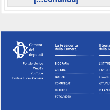
La Presidente
Il Sen
della Camera
della 
Portale storico
BIOGRAFIA
L'ISTITU
WebTv
AGENDA
LAVORI 
YouTube
NOTIZIE
LEGGI E
Portale Luce - Camera
COMUNICATI
ATTUALI
DISCORSI
RELAZIO
FOTO/VIDEO