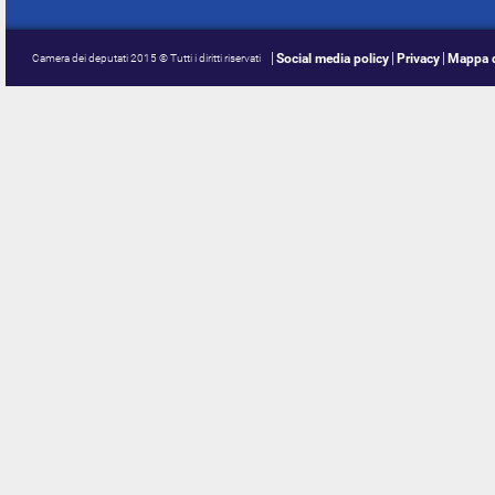
Social media policy
Privacy
Mappa d
Camera dei deputati 2015 © Tutti i diritti riservati