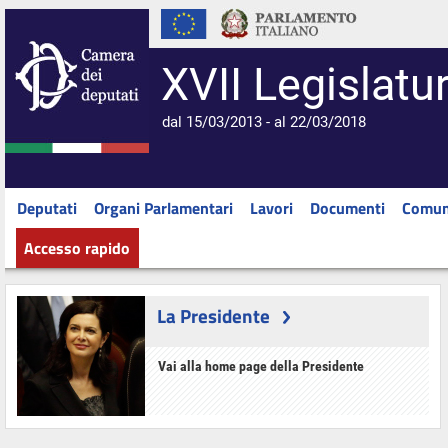
XVII Legislatu
dal 15/03/2013 - al 22/03/2018
Deputati
Organi Parlamentari
Lavori
Documenti
Comun
Accesso rapido
La Presidente
Vai alla home page della Presidente