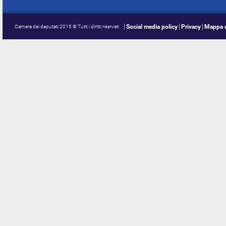
Social media policy
Privacy
Mappa d
Camera dei deputati 2015 © Tutti i diritti riservati