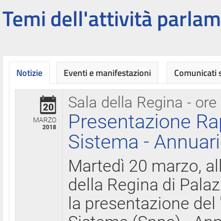
Temi dell'attività parlam
Notizie
Eventi e manifestazioni
Comunicati
Sala della Regina - ore
20
Presentazione Ra
MARZO
2018
Sistema - Annuari
Martedì 20 marzo, all
della Regina di Palaz
la presentazione del