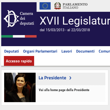
XVII Legislatu
dal 15/03/2013 - al 22/03/2018
Deputati
Organi Parlamentari
Lavori
Documenti
Comun
Accesso rapido
La Presidente
Vai alla home page della Presidente