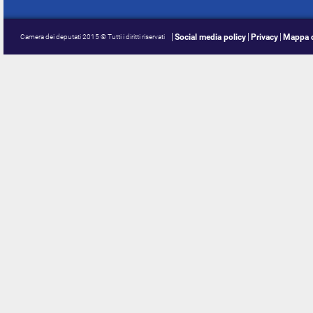
Social media policy
Privacy
Mappa d
Camera dei deputati 2015 © Tutti i diritti riservati