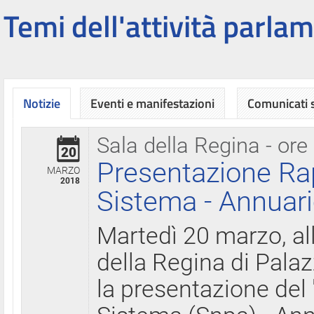
Temi dell'attività parlam
Notizie
Eventi e manifestazioni
Comunicati
Sala della Regina - ore
20
Presentazione Ra
MARZO
2018
Sistema - Annuari
Martedì 20 marzo, all
della Regina di Palaz
la presentazione del