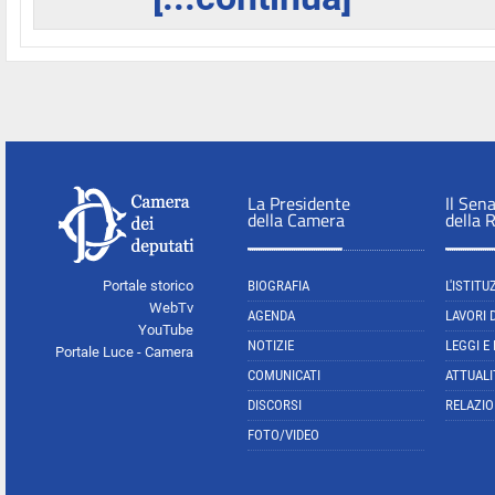
La Presidente
Il Sen
della Camera
della 
Portale storico
BIOGRAFIA
L'ISTITU
WebTv
AGENDA
LAVORI 
YouTube
NOTIZIE
LEGGI E
Portale Luce - Camera
COMUNICATI
ATTUALI
DISCORSI
RELAZIO
FOTO/VIDEO