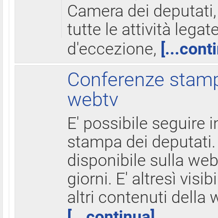
Camera dei deputati,
tutte le attività legate
d'eccezione,
[...cont
Conferenze stampa
webtv
E' possibile seguire i
stampa dei deputati.
disponibile sulla web
giorni. E' altresì visibi
altri contenuti della 
[...continua]