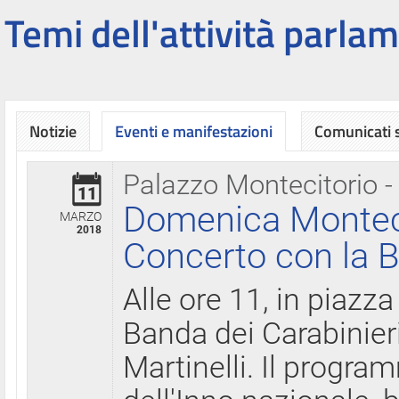
Temi dell'attività parlam
Notizie
Eventi e manifestazioni
Comunicati
Palazzo Montecitorio -
11
Domenica Montecit
MARZO
2018
Concerto con la B
Alle ore 11, in piazza
Banda dei Carabinier
Martinelli. Il progr