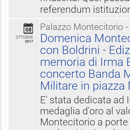
referendum istituzio
Palazzo Montecitorio -
08
Domenica Monteci
OTTOBRE
2017
con Boldrini - Edi
memoria di Irma B
concerto Banda M
Militare in piazza
E' stata dedicata ad 
medaglia d'oro al valo
Montecitorio a porte