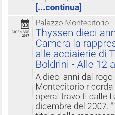
[...continua]
Palazzo Montecitorio -
03
Thyssen dieci ann
DICEMBRE
2017
Camera la rappres
alle acciaierie di 
Boldrini - Alle 12 
A dieci anni dal rogo
Montecitorio ricorda 
operai travolti dalle f
dicembre del 2007. "