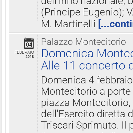
dell'Inno nazionale, 
(Principe Eugenio); V
M. Martinelli
[...cont
Palazzo Montecitorio
04
Domenica Montecit
FEBBRAIO
2018
Alle 11 concerto d
Domenica 4 febbrai
Montecitorio a porte 
piazza Montecitorio, 
dell'Esercito diretta
Triscari Sprimuto. I