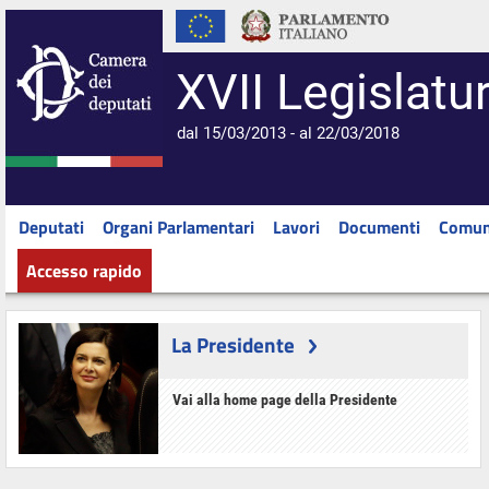
XVII Legislatu
dal 15/03/2013 - al 22/03/2018
Deputati
Organi Parlamentari
Lavori
Documenti
Comun
Accesso rapido
La Presidente
Vai alla home page della Presidente