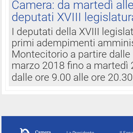
Camera: da martedì all
deputati XVIII legislatur
I deputati della XVIII legisl
primi adempimenti amminist
Montecitorio a partire dalle
marzo 2018 fino a martedì 2
dalle ore 9.00 alle ore 20.3
La Presidente
Il Sen