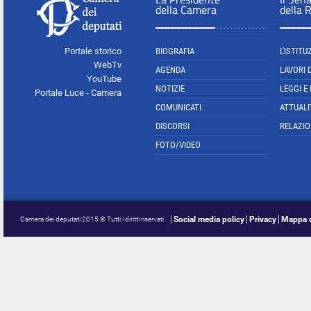
della Camera
della 
Portale storico
BIOGRAFIA
L'ISTITU
WebTv
AGENDA
LAVORI 
YouTube
NOTIZIE
LEGGI E
Portale Luce - Camera
COMUNICATI
ATTUALI
DISCORSI
RELAZIO
FOTO/VIDEO
Social media policy
Privacy
Mappa d
Camera dei deputati 2015 © Tutti i diritti riservati