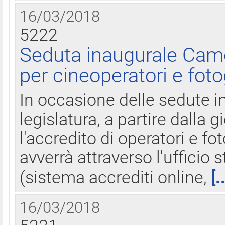
16/03/2018
5222
Seduta inaugurale Came
per cineoperatori e foto
In occasione delle sedute i
legislatura, a partire dalla 
l'accredito di operatori e fo
avverrà attraverso l'uffici
(sistema accrediti online,
[.
16/03/2018