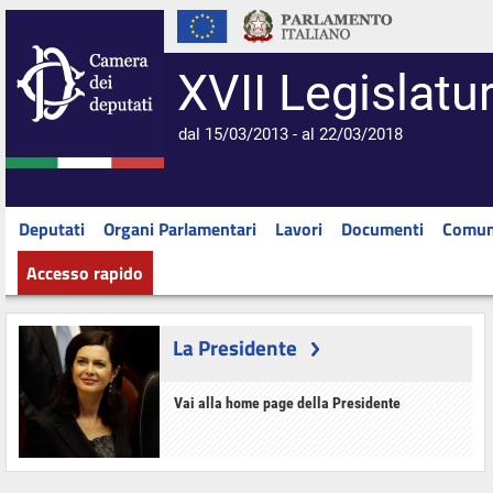
XVII Legislatu
dal 15/03/2013 - al 22/03/2018
Deputati
Organi Parlamentari
Lavori
Documenti
Comun
Accesso rapido
La Presidente
Vai alla home page della Presidente