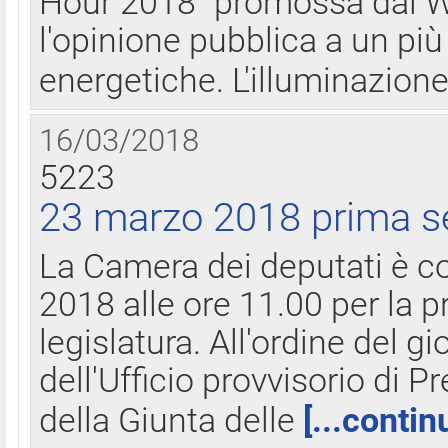
Hour 2018" promossa dal W
l'opinione pubblica a un più 
energetiche. L'illuminazion
16/03/2018
5223
23 marzo 2018 prima s
La Camera dei deputati è c
2018 alle ore 11.00 per la p
legislatura. All'ordine del g
dell'Ufficio provvisorio di P
della Giunta delle
[...contin