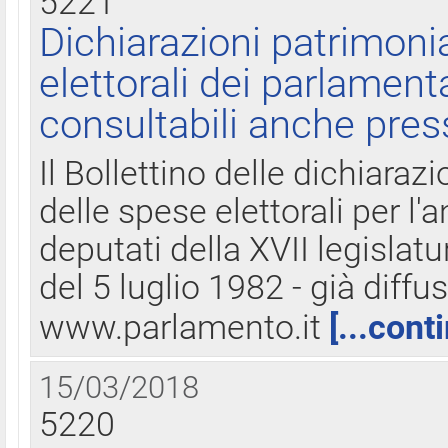
5221
Dichiarazioni patrimonia
elettorali dei parlament
consultabili anche pres
Il Bollettino delle dichiarazi
delle spese elettorali per l
deputati della XVII legislatu
del 5 luglio 1982 - già diffus
www.parlamento.it
[...cont
15/03/2018
5220